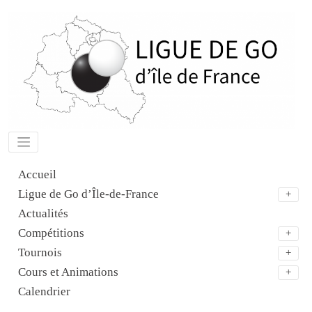
Aller
au
contenu
Accueil
Ligue de Go d’Île-de-France
Actualités
Compétitions
Tournois
Cours et Animations
Calendrier