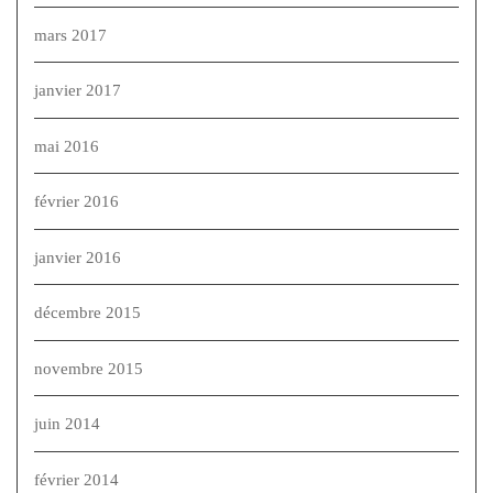
mars 2017
janvier 2017
mai 2016
février 2016
janvier 2016
décembre 2015
novembre 2015
juin 2014
février 2014