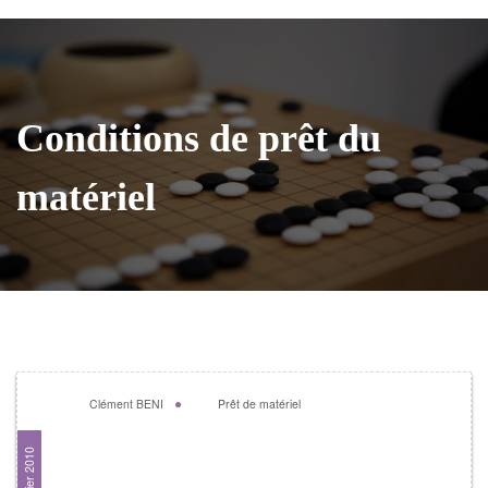
Conditions de prêt du
matériel
Clément BENI
Prêt de matériel
Conditions de prêt du
22 janvier 2010