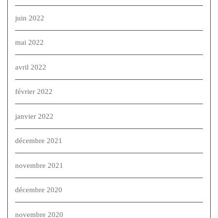
juin 2022
mai 2022
avril 2022
février 2022
janvier 2022
décembre 2021
novembre 2021
décembre 2020
novembre 2020