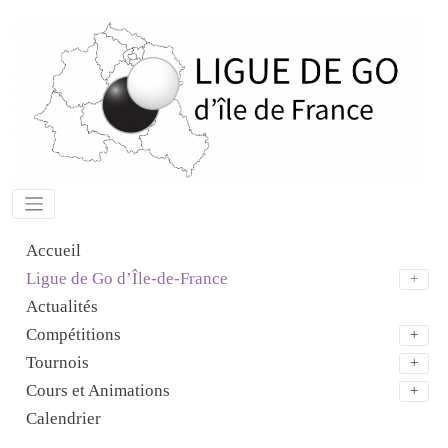
Aller
au
contenu
Accueil
Ligue de Go d’Île-de-France
Actualités
Compétitions
Tournois
Cours et Animations
Calendrier