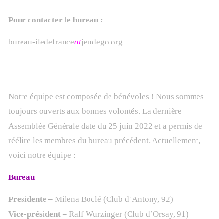
Pour contacter le bureau :
bureau-iledefrance
at
jeudego.org
Notre équipe
Notre équipe est composée de bénévoles ! Nous sommes
toujours ouverts aux bonnes volontés. La dernière
Assemblée Générale date du 25 juin 2022 et a permis de
réélire les membres du bureau précédent. Actuellement,
voici notre équipe :
Bureau
Présidente –
Milena Boclé (Club d’Antony, 92)
Vice-président –
Ralf Wurzinger (Club d’Orsay, 91)