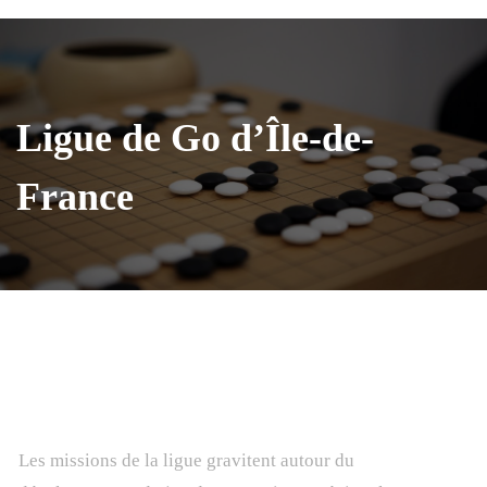
Ligue de Go d’Île-de-
France
La ligue et ses missions
Les missions de la ligue gravitent autour du