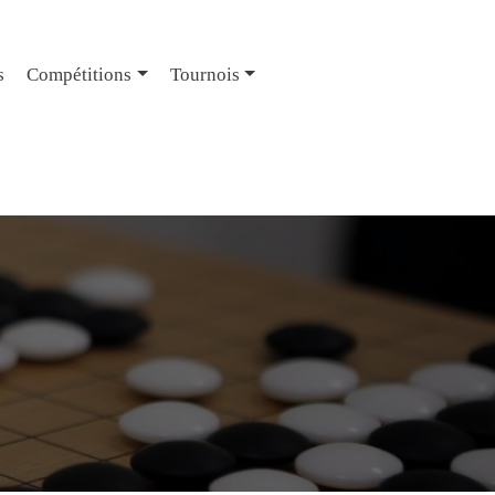
s
Compétitions
Tournois