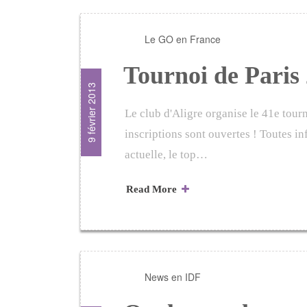
Le GO en France
Tournoi de Paris
9 février 2013
Le club d'Aligre organise le 41e tourn
inscriptions sont ouvertes ! Toutes in
actuelle, le top…
Read More
News en IDF