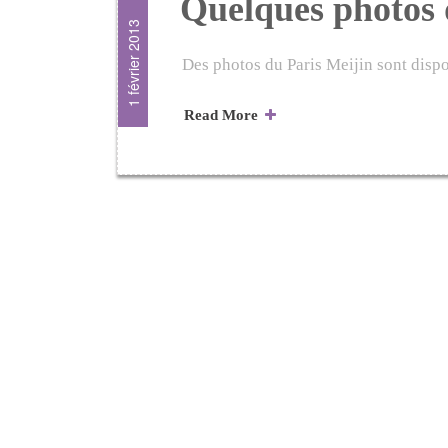
Quelques photos 
1 février 2013
Des photos du Paris Meijin sont dispo
Read More