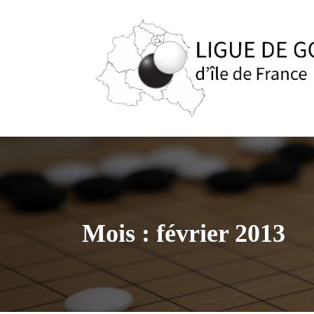
Aller
au
contenu
Mois :
février 2013