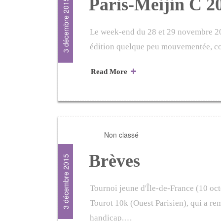
Paris-Meijin C 20
3 décembre 2015
Le week-end du 28 et 29 novembre 201
édition quelque peu mouvementée, c
Read More
Non classé
Brèves
3 décembre 2015
Tournoi jeune d'Île-de-France (10 oct
Tourot 10k (Ouest Parisien), qui a rem
handicap.…