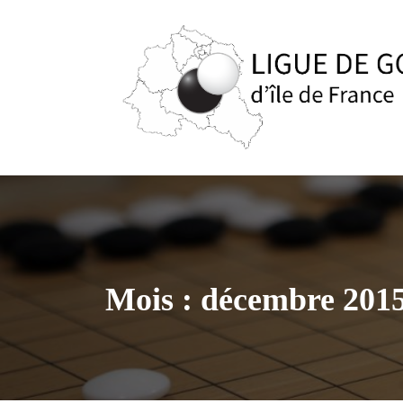
Aller
au
contenu
Mois :
décembre 201