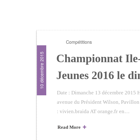
Compétitions
10 décembre 2015
Championnat Ile
Jeunes 2016 le d
Date : Dimanche 13 décembre 2015 Ho
avenue du Président Wilson, Pavillo
: vivien.braida AT orange.fr en…
Read More