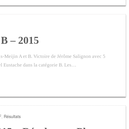
 B – 2015
is-Meijin A et B. Victoire de Jérôme Salignon avec 5
iel Eustache dans la catégorie B. Les…
F
,
Résultats