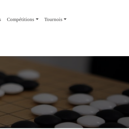
s
Compétitions
Tournois