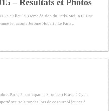
15 – Résultats et Photos
5 a eu lieu la 33ème édition du Paris-Meijin C. Une
omme le raconte Jérôme Hubert : Le Paris…
obre, Paris, 7 participants, 3 rondes) Bravo à Cyan
porté ses trois rondes lors de ce tournoi jeunes à