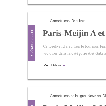
Compétitions
,
Résultats
Paris-Meijin A et
6 décembre 2015
Ce week-end a eu lieu le tournois Par
victoires dans la catégorie A et Gabr
Read More
Compétitions de la ligue
,
News en ID