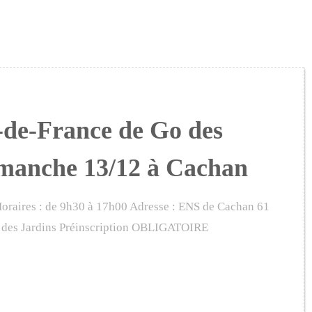
-de-France de Go des
imanche 13/12 à Cachan
raires : de 9h30 à 17h00 Adresse : ENS de Cachan 61
n des Jardins Préinscription OBLIGATOIRE