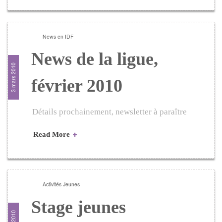
News en IDF
News de la ligue,
3 mars 2010
février 2010
Détails prochainement, newsletter à paraître
Read More
Activités Jeunes
Stage jeunes