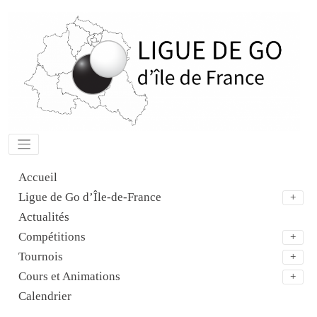
Aller
au
contenu
Accueil
Ligue de Go d’Île-de-France
Actualités
Compétitions
Tournois
Cours et Animations
Calendrier