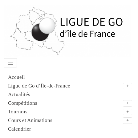
Aller
au
contenu
Accueil
Ligue de Go d’Île-de-France
Actualités
Compétitions
Tournois
Cours et Animations
Calendrier