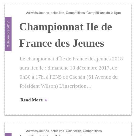
Activités Jeunes
,
actualités
,
Compétitions
,
Compétitions de la ligue
Championnat Ile de
2 décembre 2017
France des Jeunes
Le championnat d'Île de France des jeunes 2018
aura lieu le : dimanche 10 décembre 2017, de
9h30 à 17h. à l'ENS de Cachan (61 Avenue du
Président Wilson) L'inscription…
Read More
Activités Jeunes
,
actualités
,
Calendrier
,
Compétitions
,