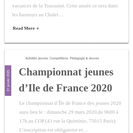
vacances de la Toussaint. Cette année ce sera dans
les hauteurs au Chalet…
Read More
Activités Jeunes
,
Compétitions
,
Pédagogie & Jeunes
Championnat jeunes
31 janvier 2020
d’Ile de France 2020
Le championnat d’Île de France des jeunes 2020
aura lieu le : dimanche 29 mars 2020,de 9h00 à
17h.au COP (43 rue la Quintinie, 75015 Paris)
L’inscription est obligatoire et…