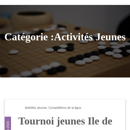
Catégorie :Activités Jeunes
Activités Jeunes
,
Compétitions de la ligue
Tournoi jeunes Ile de