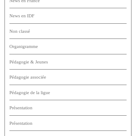
News en France
News en IDF
Non classé
Organigramme
Pédagogie & Jeunes
Pédagogie associée
Pédagogie de la ligue
Présentation
Présentation