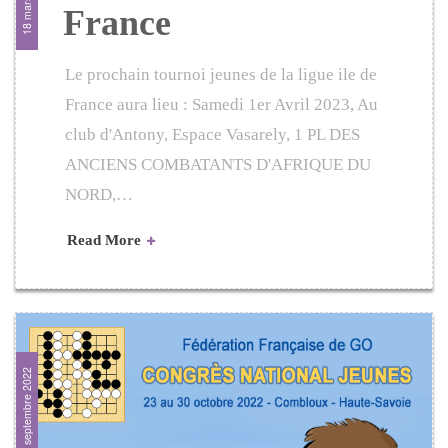
18 mars 2023
France
Le prochain tournoi jeunes de la ligue ile de
France aura lieu : Samedi 1er Avril 2023, Au
club d'Antony, Espace Vasarely, 1 PL DES
ANCIENS COMBATANTS D'AFRIQUE DU
NORD,…
Read More
9 septembre 2022