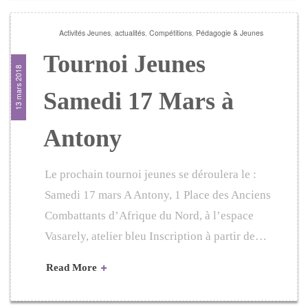
Activités Jeunes
,
actualités
,
Compétitions
,
Pédagogie & Jeunes
Tournoi Jeunes
13 mars 2018
Samedi 17 Mars à
Antony
Le prochain tournoi jeunes se déroulera le :
Samedi 17 mars A Antony, 1 Place des Anciens
Combattants d’Afrique du Nord, à l’espace
Vasarely, atelier bleu Inscription à partir de…
Read More