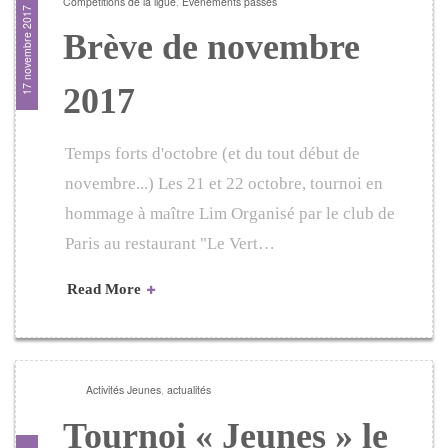
Compétitions de la ligue
,
Evènements passés
17 novembre 2017
Brève de novembre
2017
Temps forts d'octobre (et du tout début de
novembre...) Les 21 et 22 octobre, tournoi en
hommage à maître Lim Organisé par le club de
Paris au restaurant "Le Vert…
Read More
Activités Jeunes
,
actualités
Tournoi « Jeunes » le