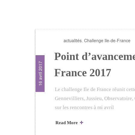
actualités
,
Challenge Ile-de-France
Point d’avancemen
16 avril 2017
France 2017
Le challenge Ile de France réunit cet
Gennevilliers, Jussieu, Observatoire,
sur les rencontres à mi avril
Read More