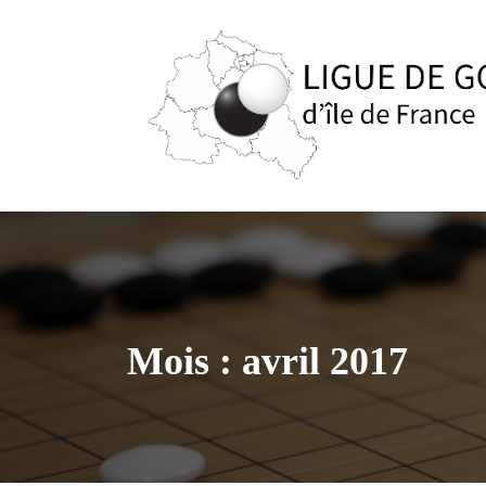
Aller
au
contenu
Mois :
avril 2017