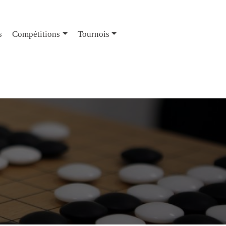
s
Compétitions
Tournois