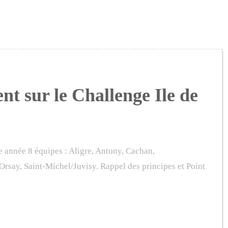
t sur le Challenge Ile de
te année 8 équipes : Aligre, Antony, Cachan,
 Orsay, Saint-Michel/Juvisy. Rappel des principes et Point