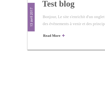
Test blog
13 avril 2017
Bonjour, Le site s'enrichit d'un ongl
des évènements à venir et des princip
Read More