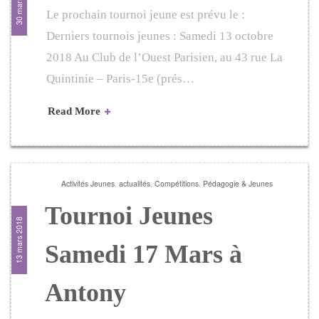
30 mars 2018
Le prochain tournoi jeune est prévu le :
Derniers tournois jeunes : Samedi 13 octobre
2018 Au Club de l’Ouest Parisien, au 43 rue La
Quintinie – Paris-15e (prés…
Read More
Activités Jeunes
,
actualités
,
Compétitions
,
Pédagogie & Jeunes
Tournoi Jeunes
13 mars 2018
Samedi 17 Mars à
Antony