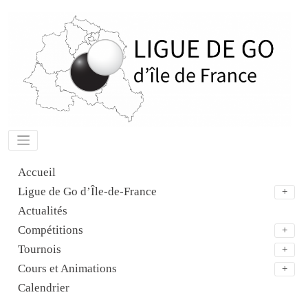
Aller
au
contenu
Accueil
Ligue de Go d’Île-de-France
Actualités
Compétitions
Tournois
Cours et Animations
Calendrier