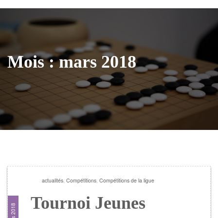
Mois :
mars 2018
actualités
,
Compétitions
,
Compétitions de la ligue
Tournoi Jeunes