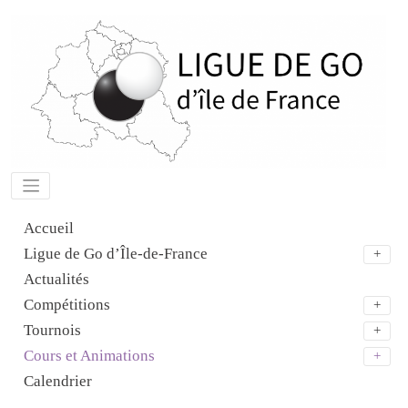
Aller
au
contenu
Accueil
Ligue de Go d’Île-de-France
Actualités
Compétitions
Tournois
Cours et Animations
Calendrier