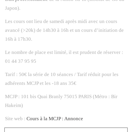
Japon).
Les cours ont lieu de samedi après midi avec un cours
avancé (>20k) de 14h30 à 16h et un cours d’initiation de
16h à 17h30.
Le nombre de place est limité, il est prudent de réserver :
01 44 37 95 95
Tarif : 50€ la série de 10 séances / Tarif réduit pour les
adhérents MCJP et les -18 ans 35€
MCJP : 101 bis Quai Branly 75015 PARIS (Métro : Bir
Hakeim)
Site web :
Cours à la MCJP : Annonce