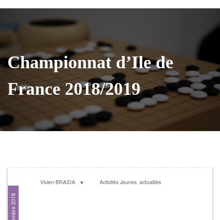
Championnat d’Ile de
France 2018/2019
Vivien BRAIDA
Activités Jeunes
,
actualités
16 décembre 2018
Championnat d’Ile de