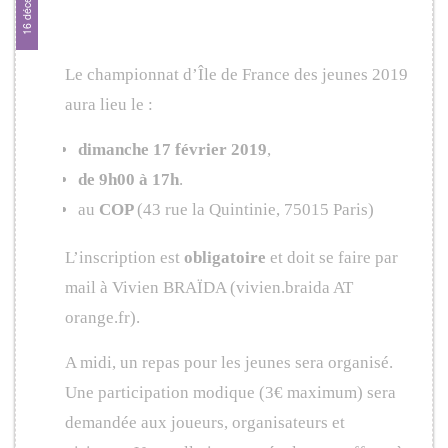
France 2018/2019
Le championnat d’Île de France des jeunes 2019
aura lieu le :
dimanche 17 février 2019
,
de 9h00 à 17h
.
au
COP
(43 rue la Quintinie, 75015 Paris)
L’inscription est
obligatoire
et doit se faire par
mail à Vivien BRAÏDA (vivien.braida AT
orange.fr).
A midi, un repas pour les jeunes sera organisé.
Une participation modique (3€ maximum) sera
demandée aux joueurs, organisateurs et