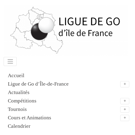
Aller
au
contenu
Accueil
Ligue de Go d’Île-de-France
Actualités
Compétitions
Tournois
Cours et Animations
Calendrier