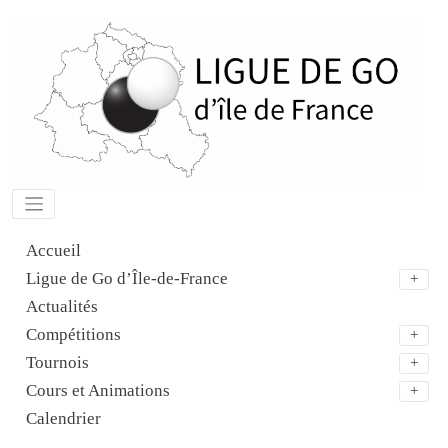
Aller
au
contenu
Accueil
Ligue de Go d’Île-de-France
Actualités
Compétitions
Tournois
Cours et Animations
Calendrier