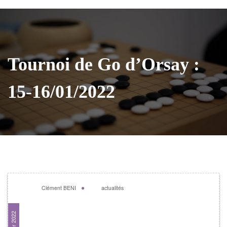
Tournoi de Go d’Orsay :
15-16/01/2022
Clément BENI
actualités
Tournoi de Go