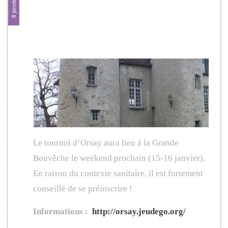
8 janvier 2022
d’Orsay : 15-
16/01/2022
Le tournoi d’Orsay aura lieu à la Grande
Bouvêche le weekend prochain (15-16 janvier).
En raison du contexte sanitaire, il est fortement
conseillé de se préinscrire !
Informations :
http://orsay.jeudego.org/