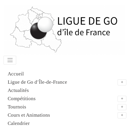
Aller
au
contenu
Accueil
Ligue de Go d’Île-de-France
Actualités
Compétitions
Tournois
Cours et Animations
Calendrier