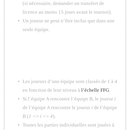
(si nécessaire, demander un transfert de
licence au moins 15 jours avant le tournoi).
Un joueur ne peut n’être inclus que dans une
seule équipe.
Principe du tournoi
par équipes
Les joueurs d’une équipe sont classés de 1 à 4
en fonction de leur niveau à
l’échelle FFG
.
Si l’équipe A rencontre l’équipe B, le joueur
i
de l’équipe A rencontre le joueur
i
de l’équipe
B (
1 <= i <= 4
).
Toutes les parties individuelles sont jouées à