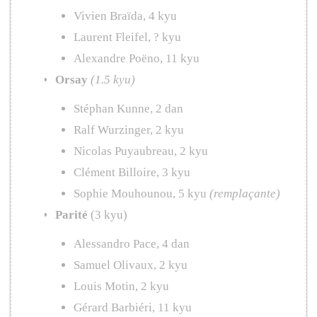
Vivien Braïda, 4 kyu
Laurent Fleifel, ? kyu
Alexandre Poëno, 11 kyu
Orsay
(1.5 kyu)
Stéphan Kunne, 2 dan
Ralf Wurzinger, 2 kyu
Nicolas Puyaubreau, 2 kyu
Clément Billoire, 3 kyu
Sophie Mouhounou, 5 kyu
(remplaçante)
Parité
(3 kyu)
Alessandro Pace, 4 dan
Samuel Olivaux, 2 kyu
Louis Motin, 2 kyu
Gérard Barbiéri, 11 kyu