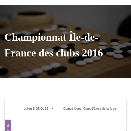
Championnat Île-de-
France des clubs 2016
Julien SIGNOLES
Compétitions
,
Compétitions de la ligue
Championnat Île-de-