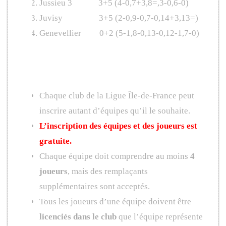
Jussieu 3 3+5 (4-0,7+3,8=,3-0,6-0)
Juvisy 3+5 (2-0,9-0,7-0,14+3,13=)
Genevellier 0+2 (5-1,8-0,13-0,12-1,7-0)
Qui peut participer ?
Chaque club de la Ligue Île-de-France peut
inscrire autant d’équipes qu’il le souhaite.
L’inscription des équipes et des joueurs est
gratuite.
Chaque équipe doit comprendre au moins
4
joueurs
, mais des remplaçants
supplémentaires sont acceptés.
Tous les joueurs d’une équipe doivent être
licenciés dans le club
que l’équipe représente