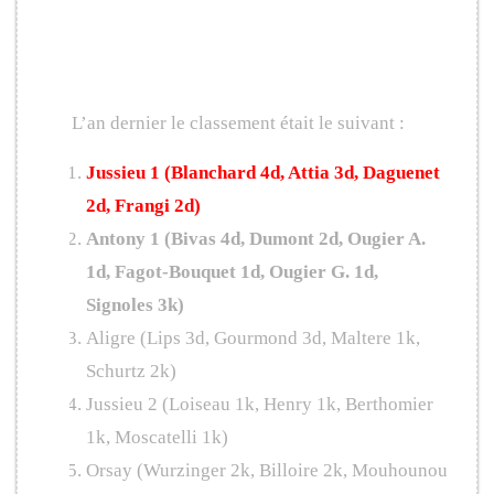
Édition 2015
L’an dernier le classement était le suivant :
Jussieu 1 (Blanchard 4d, Attia 3d, Daguenet
2d, Frangi 2d)
Antony 1 (Bivas 4d, Dumont 2d, Ougier A.
1d, Fagot-Bouquet 1d, Ougier G. 1d,
Signoles 3k)
Aligre (Lips 3d, Gourmond 3d, Maltere 1k,
Schurtz 2k)
Jussieu 2 (Loiseau 1k, Henry 1k, Berthomier
1k, Moscatelli 1k)
Orsay (Wurzinger 2k, Billoire 2k, Mouhounou