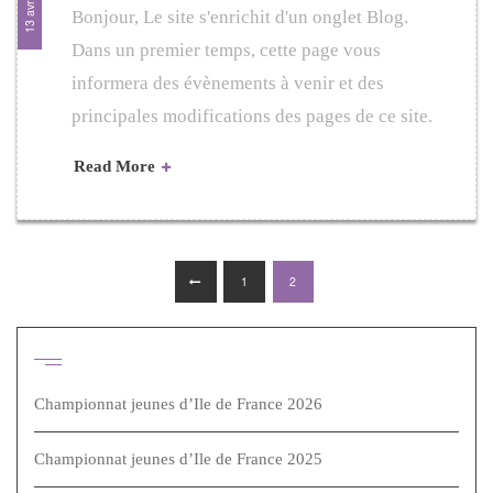
Bonjour, Le site s'enrichit d'un onglet Blog.
Dans un premier temps, cette page vous
informera des évènements à venir et des
principales modifications des pages de ce site.
Read More
Posts
1
2
pagination
Articles récents
Championnat jeunes d’Ile de France 2026
Championnat jeunes d’Ile de France 2025