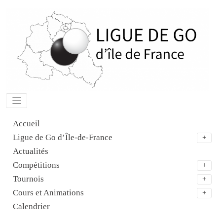
Aller
au
contenu
Accueil
Ligue de Go d’Île-de-France
Actualités
Compétitions
Tournois
Cours et Animations
Calendrier