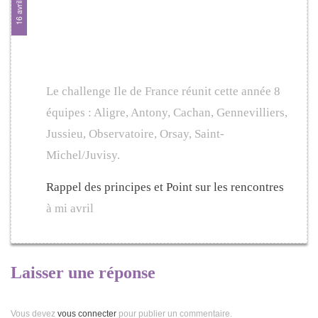
16 avril 2017
sur le Challenge Ile de
France 2017
Le challenge Ile de France réunit cette année 8
équipes : Aligre, Antony, Cachan, Gennevilliers,
Jussieu, Observatoire, Orsay, Saint-
Michel/Juvisy.
Rappel des principes et Point sur les rencontres
à mi avril
Laisser une réponse
Vous devez
vous connecter
pour publier un commentaire.