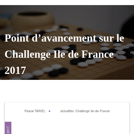
Point d’avancement sur le
Challenge Ile de France
2017
Pascal TARIEL
actualités
,
Challenge Ile-de-France
Point d’avancement