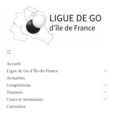
Aller
au
contenu
Accueil
Ligue de Go d’Île-de-France
Actualités
Compétitions
Tournois
Cours et Animations
Calendrier