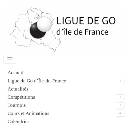
Aller
au
contenu
Accueil
Ligue de Go d’Île-de-France
Actualités
Compétitions
Tournois
Cours et Animations
Calendrier