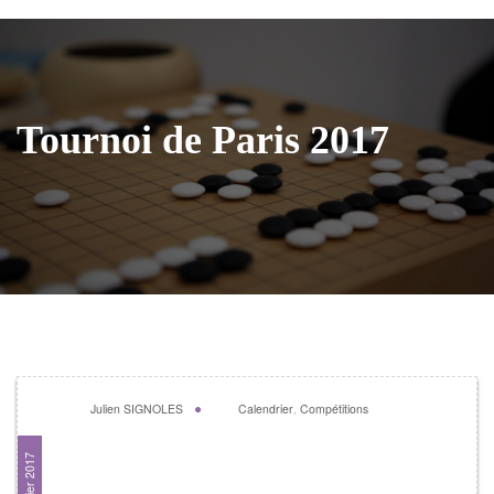
Tournoi de Paris 2017
Julien SIGNOLES
Calendrier
,
Compétitions
Tournoi de Paris 2017
15 janvier 2017