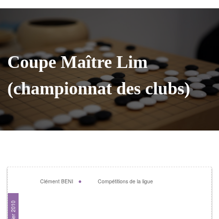
Coupe Maître Lim
(championnat des clubs)
Clément BENI
Compétitions de la ligue
Coupe Maître Lim
21 janvier 2010