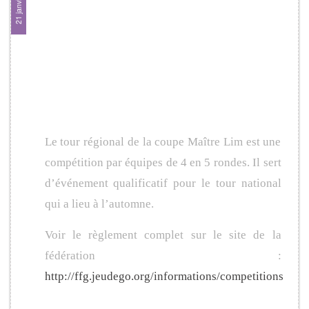
(championnat des
clubs)
Présentation
Le tour régional de la coupe Maître Lim est une
compétition par équipes de 4 en 5 rondes. Il sert
d’événement qualificatif pour le tour national
qui a lieu à l’automne.
Voir le règlement complet sur le site de la
fédération :
http://ffg.jeudego.org/informations/competitions/chp