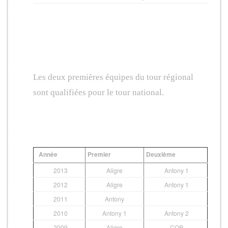
Qualification pour le tour
national
Les deux premières équipes du tour régional
sont qualifiées pour le tour national.
Historique
Année
Premier
Deuxième
2013
Aligre
Antony 1
2012
Aligre
Antony 1
2011
Antony
2010
Antony 1
Antony 2
2009
Aligre
COP