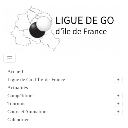
Aller
au
contenu
Accueil
Ligue de Go d’Île-de-France
Actualités
Compétitions
Tournois
Cours et Animations
Calendrier